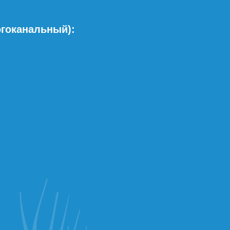
огоканальный):