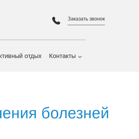
Заказать звонок
ктивный отдых
Контакты
Адрес и карта проезда
Партнеры
Виртуальная экскурсия
чения болезней