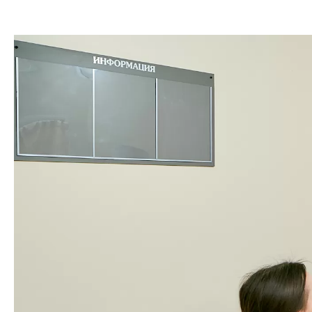
Акции, скидки и
спецпредложения
Достижения, награды и
дипломы