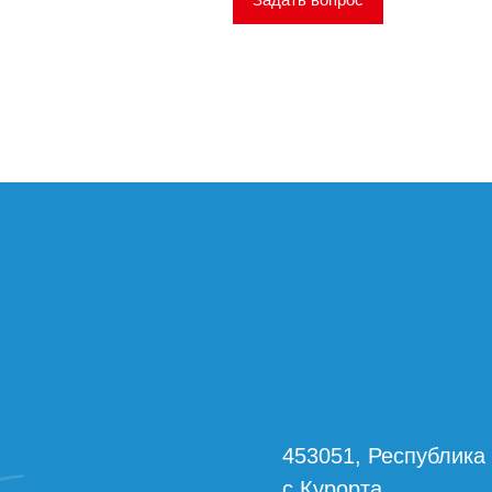
453051, Республика
с.Курорта