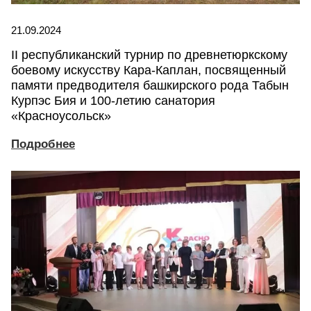
21.09.2024
II республиканский турнир по древнетюркскому
боевому искусству Кара-Каплан, посвященный
памяти предводителя башкирского рода Табын
Курпэс Бия и 100-летию санатория
«Красноусольск»
Подробнее