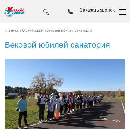
Заказать звонок
Главная
О санатории
Вековой юбилей санатория
Вековой юбилей санатория