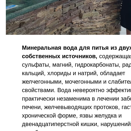
Минеральная вода для питья из дву
собственных источников,
содержаща
сульфаты, магний, гидрокарбонаты, ра
кальций, хлориды и натрий, обладает
желчегонными, мочегонными и слабит
свойствами. Вода невероятно эффекти
практически незаменима в лечении за
печени, желчевыводящих протоков, гас
хронической форме, язвы желудка и
двенадцатиперстной кишки, нарушений