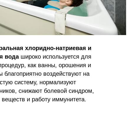
ральная хлоридно-натриевая и
я вода
широко используется для
процедур, как ванны, орошения и
ы благоприятно воздействуют на
стую систему, нормализуют
ников, снижают болевой синдром,
веществ и работу иммунитета.