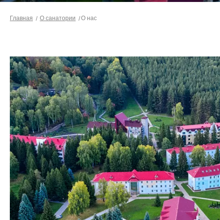
Главная
О санатории
О нас