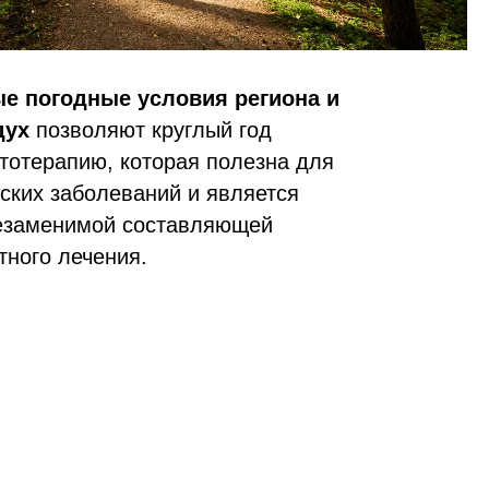
е погодные условия региона и
дух
позволяют круглый год
тотерапию, которая полезна для
ских заболеваний и является
езаменимой составляющей
тного лечения.