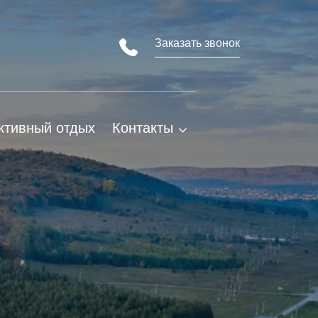
Заказать звонок
ктивный отдых
Контакты
Адрес и карта проезда
Партнеры
Виртуальная экскурсия