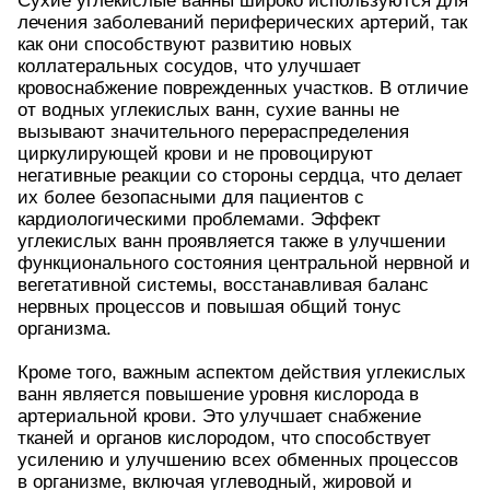
Сухие углекислые ванны широко используются для
лечения заболеваний периферических артерий, так
как они способствуют развитию новых
коллатеральных сосудов, что улучшает
кровоснабжение поврежденных участков. В отличие
от водных углекислых ванн, сухие ванны не
вызывают значительного перераспределения
циркулирующей крови и не провоцируют
негативные реакции со стороны сердца, что делает
их более безопасными для пациентов с
кардиологическими проблемами. Эффект
углекислых ванн проявляется также в улучшении
функционального состояния центральной нервной и
вегетативной системы, восстанавливая баланс
нервных процессов и повышая общий тонус
организма.
Кроме того, важным аспектом действия углекислых
ванн является повышение уровня кислорода в
артериальной крови. Это улучшает снабжение
тканей и органов кислородом, что способствует
усилению и улучшению всех обменных процессов
в организме, включая углеводный, жировой и