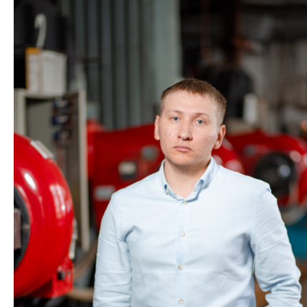
Акции, скидки и
спецпредложения
Достижения, награды и
дипломы