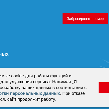
Забронировать номер
нных
имые cookie для работы функций и
 для улучшения сервиса. Нажимая „Я
 обработку ваших данных в соответствии с
отки персональных данных
. При отказе
ся, сайт продолжит работу.