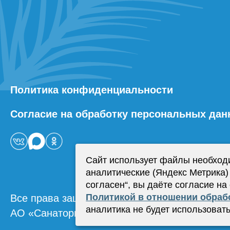
Политика конфиденциальности
Согласие на обработку персональных да
Сайт использует файлы необход
аналитические (Яндекс Метрика)
согласен“, вы даёте согласие на
Политикой в отношении обраб
Все права защищены.
аналитика не будет использовать
АО «Санаторий Красноусольск»