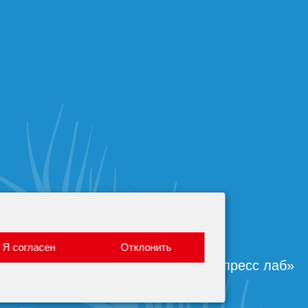
Я согласен
Отклонить
Создание сайта —
«Экспресс лаб»