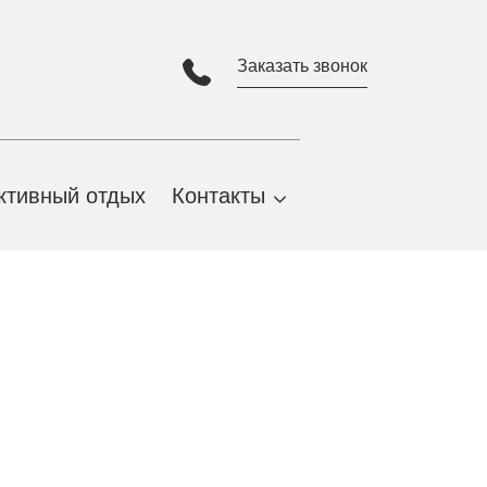
Заказать звонок
ктивный отдых
Контакты
Адрес и карта проезда
Партнеры
Виртуальная экскурсия