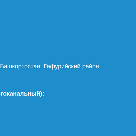
 Башкортостан, Гафурийский район,
огоканальный):