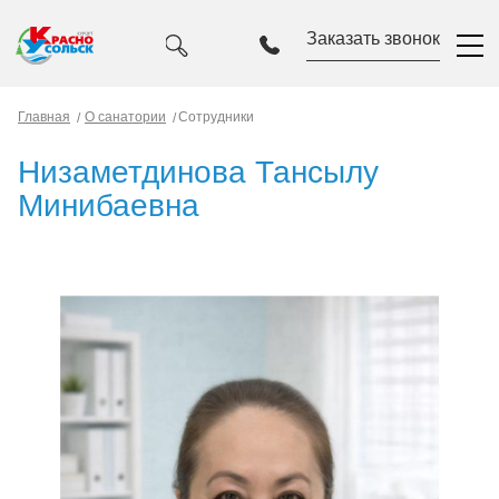
Заказать звонок
Главная
О санатории
Сотрудники
Низаметдинова Тансылу
Минибаевна