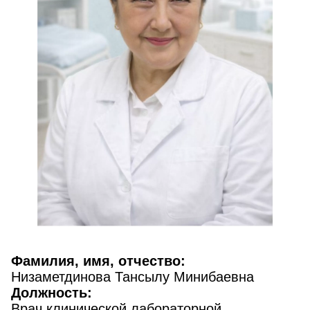
Фамилия, имя, отчество:
Низаметдинова Тансылу Минибаевна
Должность:
Врач клинической лабораторной