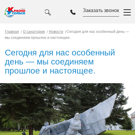
Заказать звонок
Главная
О санатории
Новости
Сегодня для нас особенный день —
мы соединяем прошлое и настоящее.
Сегодня для нас особенный
день — мы соединяем
прошлое и настоящее.