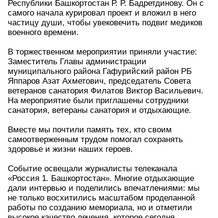
Республики Башкортостан Р. Р. Бадретдинову. Он с
самого начала курировал проект и вложил в него
частицу души, чтобы увековечить подвиг медиков
военного времени.
В торжественном мероприятии приняли участие:
Заместитель Главы администрации
муниципального района Гафурийский район РБ
Яппаров Азат Ахметович, председатель Совета
ветеранов санатория Филатов Виктор Васильевич.
На мероприятие были приглашены сотрудники
санатория, ветераны санатория и отдыхающие.
Вместе мы почтили память тех, кто своим
самоотверженным трудом помогал сохранять
здоровье и жизни наших героев.
Событие освещали журналисты телеканала
«Россия 1. Башкортостан». Многие отдыхающие
дали интервью и поделились впечатлениями: мы
не только восхитились масштабом проделанной
работы по созданию мемориала, но и отметили
высокое качество лечения, которое сегодня