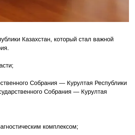
ублики Казахстан, который стал важной
ия.
асти;
ственного Собрания — Курултая Республики
осударственного Собрания — Курултая
агностическим комплексом;