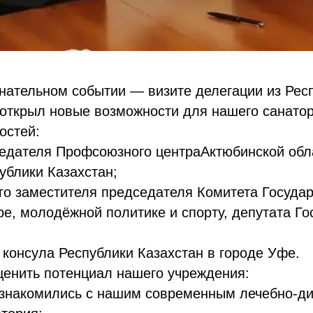
ательном событии — визите делегации из Респ
 открыл новые возможности для нашего санатор
остей:
едателя Профсоюзного центраАктюбинской обл
ублики Казахстан;
о заместителя председателя Комитета Государ
ре, молодёжной политике и спорту, депутата Г
консула Республики Казахстан в городе Уфе.
оценить потенциал нашего учреждения:
ознакомились с нашим современным лечебно‑ди