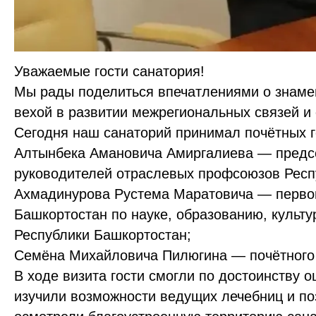
Уважаемые гости санатория!
Мы рады поделиться впечатлениями о знамен
вехой в развитии межрегиональных связей и
Сегодня наш санаторий принимал почётных г
Алтынбека Амановича Амиргалиева — предс
руководителей отраслевых профсоюзов Респ
Ахмадинурова Рустема Маратовича — первог
Башкортостан по науке, образованию, культу
Республики Башкортостан;
Семёна Михайловича Пилюгина — почётного 
В ходе визита гости смогли по достоинству 
изучили возможности ведущих лечебниц и п