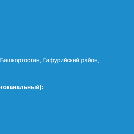
 Башкортостан, Гафурийский район,
огоканальный):