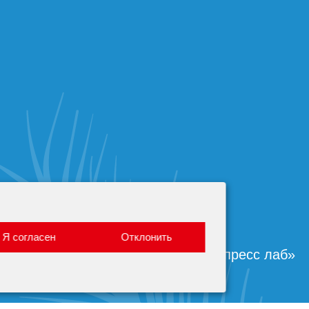
Я согласен
Отклонить
Создание сайта —
«Экспресс лаб»