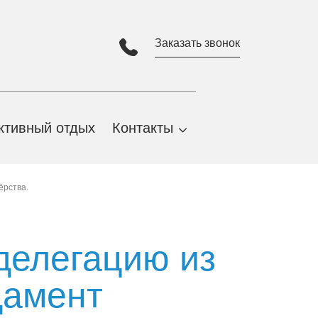
Заказать звонок
ктивный отдых
Контакты
Адрес и карта проезда
ёрства.
Партнеры
Виртуальная экскурсия
делегацию из
дамент