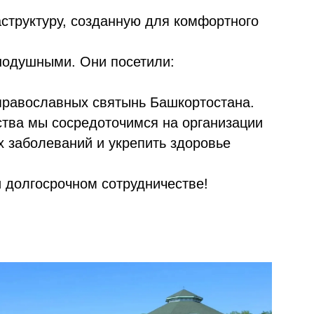
структуру, созданную для комфортного
нодушными. Они посетили:
православных святынь Башкортостана.
ства мы сосредоточимся на организации
х заболеваний и укрепить здоровье
 долгосрочном сотрудничестве!