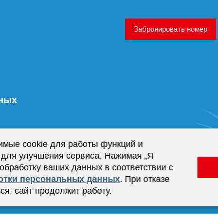
Забронировать номер
нных
имые cookie для работы функций и
 для улучшения сервиса. Нажимая „Я
 обработку ваших данных в соответствии с
отки персональных данных
. При отказе
ся, сайт продолжит работу.