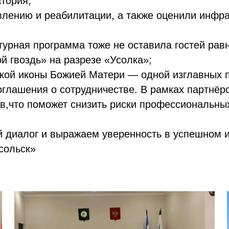
тория;
влению и реабилитации, а также оценили инфра
урная программа тоже не оставила гостей рав
й гвоздь» на разрезе «Усолка»;
ской иконы Божией Матери — одной изглавных 
оглашения о сотрудничестве. В рамках партнёр
ов,что поможет снизить риски профессиональны
й диалог и выражаем уверенность в успешном и
сольск»