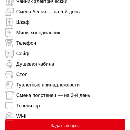
Чайник электрический
Смена белья — на 5-й день
Шкаф
Мини-холодильник
Телефон
Сейф
Душевая кабина
Стол
Туалетные принадлежности
Смена полотенец — на 3-й день
Телевизор
Wi-fi
Задать вопрос